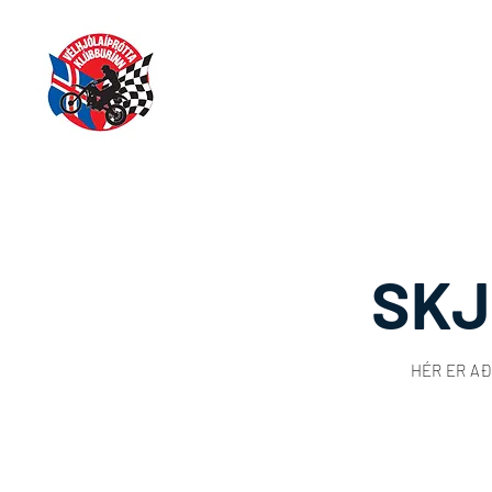
SKJ
HÉR ER A